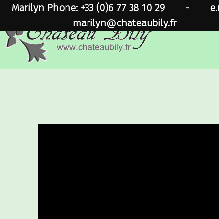
Marilyn Phone: +33 (0)6 77 38 10 29
-
e.
marilyn@chateaubily.fr