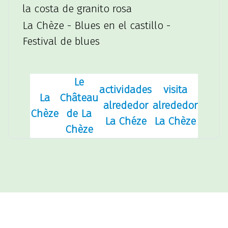
la costa de granito rosa
La Chèze - Blues en el castillo -
Festival de blues
Le
actividades
visita
La
Château
alrededor
alrededor
Chèze
de La
La Chéze
La Chèze
Chèze