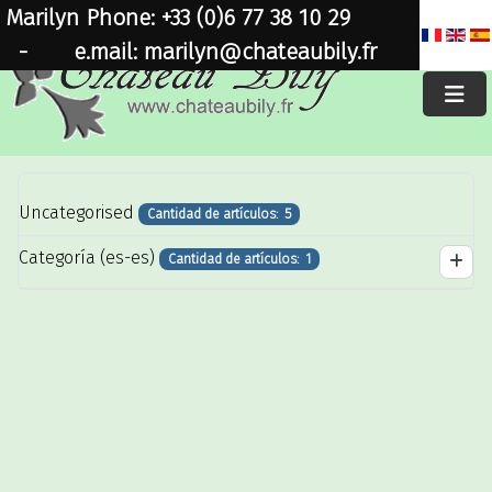
Marilyn Phone: +33 (0)6 77 38 10 29
×
-
e.mail: marilyn@chateaubily.fr
Uncategorised
Cantidad de artículos: 5
Categoría (es-es)
Cantidad de artículos: 1