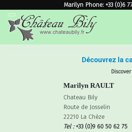
Marilyn Phone: +33 (0)6 7
Découvrez la ca
Discover
Marilyn RAULT
Chateau Bily
Route de Josselin
22210 La Chèze
Tel :
+33 (0)9 60 50 62 75