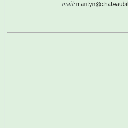
mail:
marilyn@chateaubil