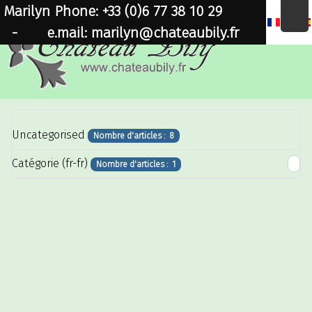
Marilyn Phone: +33 (0)6 77 38 10 29
×
-
e.mail: marilyn@chateaubily.fr
Uncategorised
Nombre d'articles : 8
Catégorie (fr-fr)
Nombre d'articles : 1