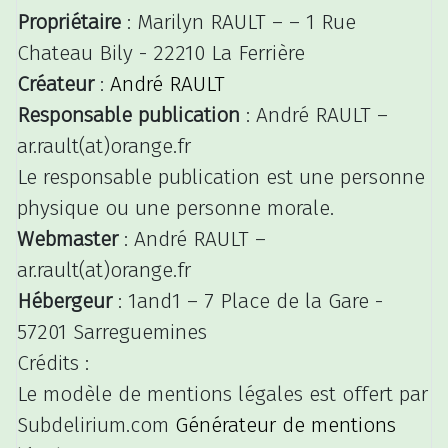
Propriétaire
: Marilyn RAULT – – 1 Rue
Chateau Bily - 22210 La Ferrière
Créateur
:
André RAULT
Responsable publication
: André RAULT –
ar.rault(at)orange.fr
Le responsable publication est une personne
physique ou une personne morale.
Webmaster
: André RAULT –
ar.rault(at)orange.fr
Hébergeur
: 1and1 – 7 Place de la Gare -
57201 Sarreguemines
Crédits :
Le modèle de mentions légales est offert par
Subdelirium.com
Générateur de mentions